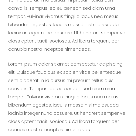
convallis. Tempus leo eu aenean sed diam urna
tempor. Pulvinar vivamus fringilla lacus nec metus
bibendum egestas. Iaculis massa nisl malesuada
lacinia integer nunc posuere. Ut hendrerit semper vel
class aptent taciti sociosqu. Ad litora torquent per
conubia nostra inceptos himenaeos.
Lorem ipsum dolor sit amet consectetur adipiscing
elit. Quisque faucibus ex sapien vitae pellentesque
sem placerat. In id cursus mi pretium tellus duis
convallis. Tempus leo eu aenean sed diam urna
tempor. Pulvinar vivamus fringilla lacus nec metus
bibendum egestas. Iaculis massa nisl malesuada
lacinia integer nunc posuere. Ut hendrerit semper vel
class aptent taciti sociosqu. Ad litora torquent per
conubia nostra inceptos himenaeos.