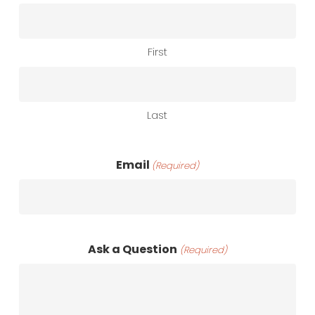
First
Last
Email
(Required)
Ask a Question
(Required)