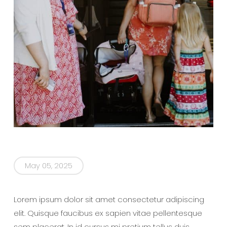
May 05, 2025
Lorem ipsum dolor sit amet consectetur adipiscing
elit. Quisque faucibus ex sapien vitae pellentesque
sem placerat. In id cursus mi pretium tellus duis