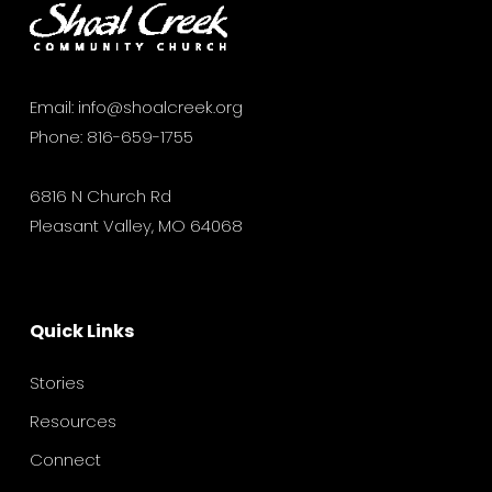
Email:
info@shoalcreek.org
Phone:
816-659-1755
6816 N Church Rd
Pleasant Valley, MO 64068
Quick Links
Stories
Resources
Connect