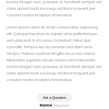
lacinia integer nunc posuere. Ut hendrerit semper vel
class aptent taciti sociosqu. Ad litora torquent per
conubia nostra inceptos himenaeos.
Lorem ipsum dolor sit amet consectetur adipiscing
elit. Quisque faucibus ex sapien vitae pellentesque
sem placerat. In id cursus mi pretium tellus duis
convallis. Tempus leo eu aenean sed diam urna
tempor. Pulvinar vivamus fringilla lacus nec metus
bibendum egestas. Iaculis massa nisl malesuada
lacinia integer nunc posuere. Ut hendrerit semper vel
class aptent taciti sociosqu. Ad litora torquent per
conubia nostra inceptos himenaeos.
Ask a Question
Name
(Required)